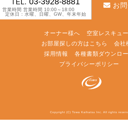
03-3928-8881
TEL.
お問
営業時間 営業時間 10:00～18:00
定休日：水曜、日曜、GW、年末年始
オーナー様へ
空室レスキュ
お部屋探しの方はこちら
会社
採用情報
各種書類ダウンロ
プライバシーポリシー
Copyright (C) Towa Kaihatsu Inc. All rights reser