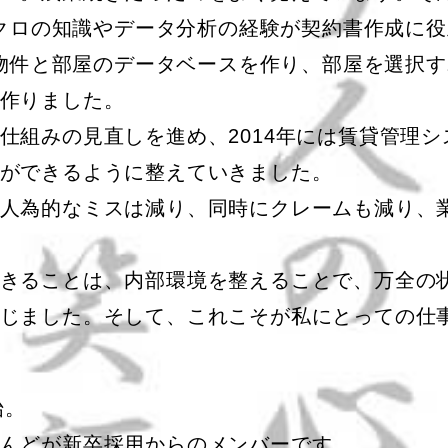
にマクロの知識やデータ分析の経験が契約書作成に
lで物件と部屋のデータベースを作り、部屋を選択
作りました。
組みの見直しを進め、2014年には賃貸管理シ
ができるように整えていきました。
人為的なミスは減り、同時にクレームも減り、
きることは、内部環境を整えることで、万全の
じました。そして、これこそが私にとっての仕
始。
んどが新卒採用からのメンバーです。