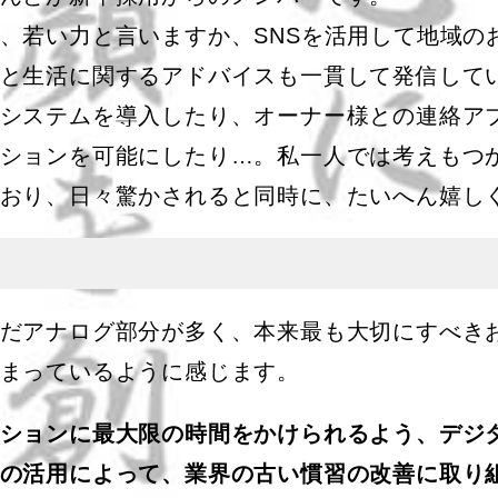
、若い力と言いますか、SNSを活用して地域の
と生活に関するアドバイスも一貫して発信して
システムを導入したり、オーナー様との連絡ア
ションを可能にしたり…。私一人では考えもつ
おり、日々驚かされると同時に、たいへん嬉し
だアナログ部分が多く、本来最も大切にすべき
まっているように感じます。
ションに最大限の時間をかけられるよう、デジ
の活用によって、業界の古い慣習の改善に取り