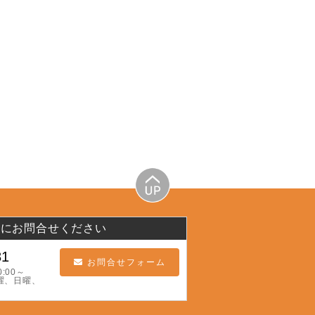
軽にお問合せください
81
お問合せフォーム
:00～
曜、日曜、