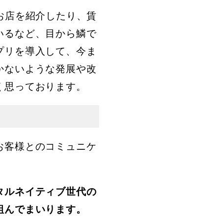
お店を紹介したり、賃
いるなど、目から鱗で
プリを導入して、今ま
かないような発展や改
く思っております。
お客様とのコミュニケ
タルネイティブ世代の
組んでまいります。