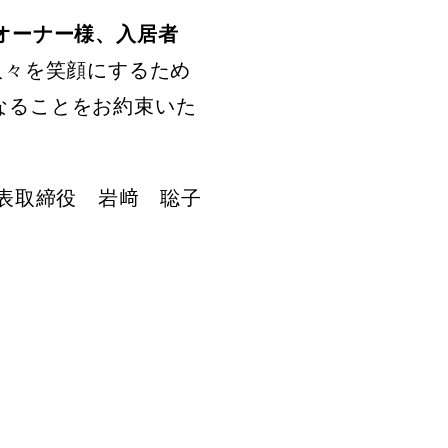
オーナー様、入居者
人々を笑顔にするため
なることをお約束いた
表取締役 岩﨑 聡子