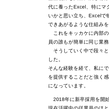
代に養ったExcel、特
いかと思い立ち、Exce
できあがるような仕組みを
これをキッカケに内部の仕
員の誰もが簡単に同じ業務
そうしていく中で段々と
した。
そんな経験を経て、私にで
を提供することだと強く感
になっています。
2018年に新卒採用を開
現在活躍中の従業員のほと