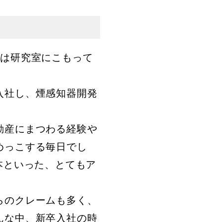
は研究室にこもって
入社し、煙感知器開発
動産にまつわる経験や
めっこする毎日でし
本といった、とてもア
らのクレームも多く、
んな中、新卒入社の時