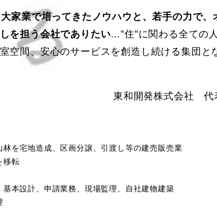
く大家業で培ってきたノウハウと、若手の力で、
しを担う会社でありたい
…”住”に関わる全ての
室空間、安心のサービスを創造し続ける集団と
東和開発株式会社 代
宅地造成、区画分譲、引渡し等の建売販売業
移転
設計、申請業務、現場監理、自社建物建築
理