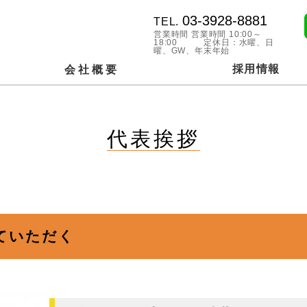
03-3928-8881
TEL.
営業時間 営業時間 10:00～
18:00 定休日：水曜、日
曜、GW、年末年始
採用情報
会社概要
代表挨拶
ていただく