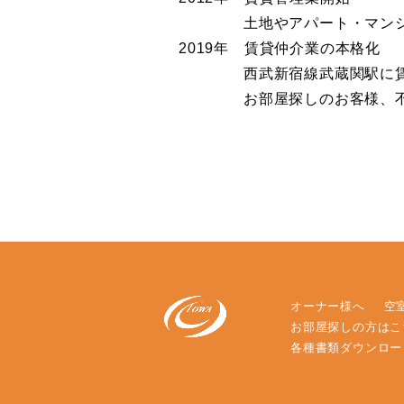
土地やアパート・マンショ
2019年 賃貸仲介業の本格化
西武新宿線武蔵関駅に賃貸仲介
お部屋探しのお客様、不動
オーナー様へ
空
お部屋探しの方は
各種書類ダウンロ