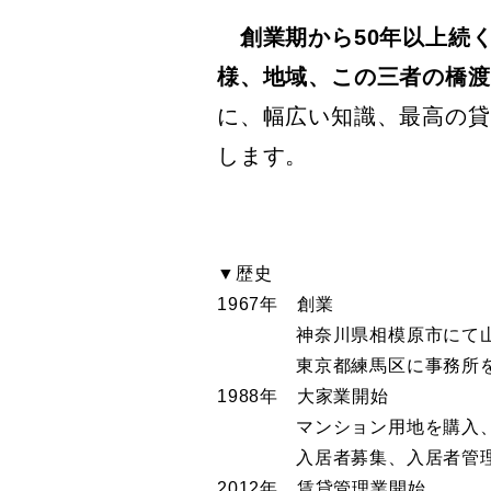
創業期から50年以上続
様、地域、この三者の橋渡
に、幅広い知識、最高の貸
します。
▼歴史
1967年 創業
神奈川県相模原市にて山林を
東京都練馬区に事務所を
1988年 大家業開始
マンション用地を購入、基本
入居者募集、入居者管
2012年 賃貸管理業開始